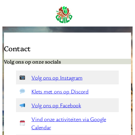
Skip
to
content
Contact
Volg ons op onze socials
Volg ons op Instagram
Klets met ons op Discord
Volg ons op Facebook
Vind onze activiteiten via Google
Calendar