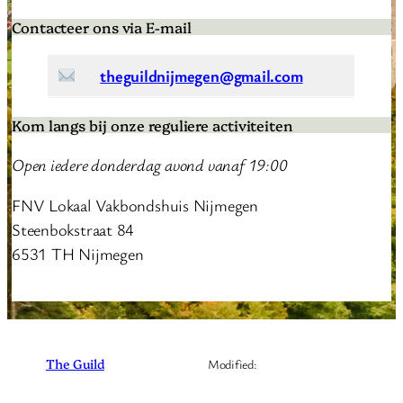
Contacteer ons via E-mail
theguildnijmegen@gmail.com
Kom langs bij onze reguliere activiteiten
Open iedere donderdag avond vanaf 19:00
FNV Lokaal Vakbondshuis Nijmegen
Steenbokstraat 84
6531 TH Nijmegen
Instagram
Facebook
Discord
May 30, 2025
The Guild
Modified: